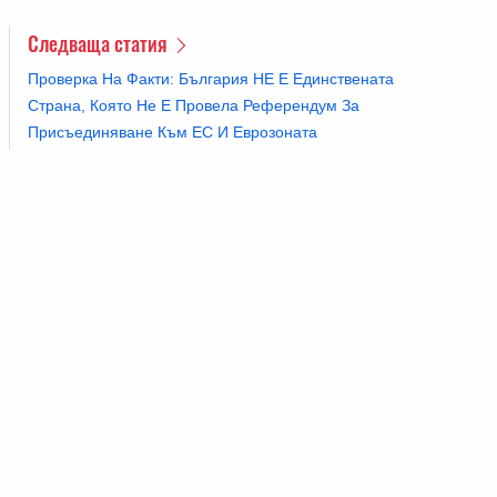
Следваща статия
Проверка На Факти: България НЕ Е Единствената
Страна, Която Не Е Провела Референдум За
Присъединяване Към ЕС И Еврозоната