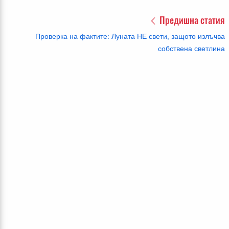
Предишна статия
Проверка на фактите: Луната НЕ свети, защото излъчва
собствена светлина