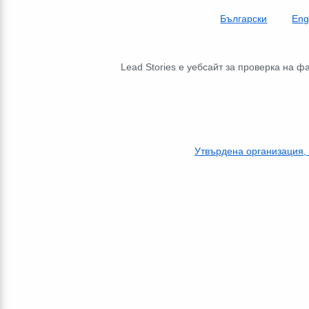
Български
Eng
Lead Stories е уебсайт за проверка на 
Утвърдена организация,