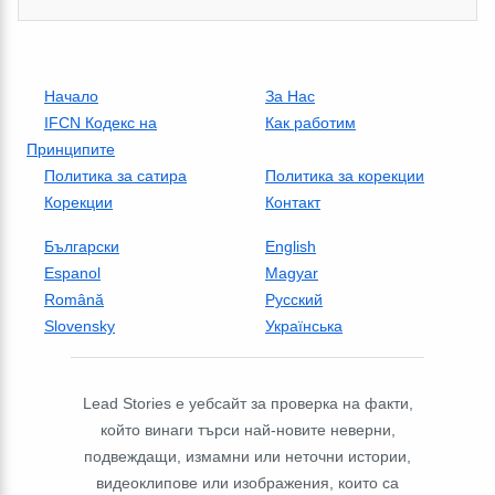
Начало
За Нас
IFCN Кодекс на
Как работим
Принципите
Политика за сатира
Политика за корекции
Корекции
Контакт
Български
English
Espanol
Magyar
Română
Русский
Slovensky
Українська
Lead Stories е уебсайт за проверка на факти,
който винаги търси най-новите неверни,
подвеждащи, измамни или неточни истории,
видеоклипове или изображения, които са