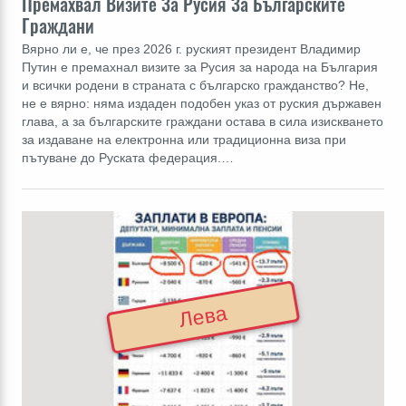
Премахвал Визите За Русия За Българските
Граждани
Вярно ли е, че през 2026 г. руският президент Владимир
Путин е премахнал визите за Русия за народа на България
и всички родени в страната с българско гражданство? Не,
не е вярно: няма издаден подобен указ от руския държавен
глава, а за българските граждани остава в сила изискването
за издаване на електронна или традиционна виза при
пътуване до Руската федерация.…
Лева