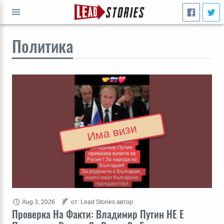
Политика
СТАРТ
Има визи
Aug 3, 2026
от: Lead Stories автор
Проверка На Факти: Владимир Путин НЕ Е