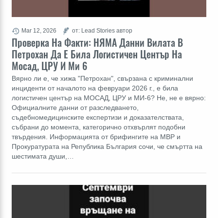
Mar 12, 2026
от: Lead Stories автор
Проверка На Факти: НЯМА Данни Вилата В
Петрохан Да Е Била Логистичен Център На
Мосад, ЦРУ И Ми 6
Вярно ли е, че хижа "Петрохан", свързана с криминални
инциденти от началото на февруари 2026 г., е била
логистичен център на МОСАД, ЦРУ и МИ-6? Не, не е вярно:
Официалните данни от разследването,
съдебномедицинските експертизи и доказателствата,
събрани до момента, категорично отхвърлят подобни
твърдения. Информацията от брифингите на МВР и
Прокуратурата на Република България сочи, че смъртта на
шестимата души,…