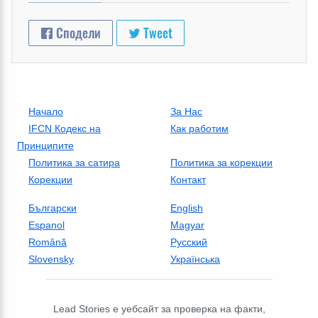
Сподели
Tweet
Начало
За Нас
IFCN Кодекс на
Как работим
Принципите
Политика за сатира
Политика за корекции
Корекции
Контакт
Български
English
Espanol
Magyar
Română
Русский
Slovensky
Українська
Lead Stories е уебсайт за проверка на факти,