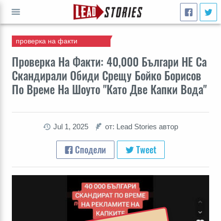
проверка на факти
СТАРТ
Проверка На Факти: 40,000 Българи НЕ Са
Скандирали Обиди Срещу Бойко Борисов
По Време На Шоуто "Като Две Капки Вода"
Jul 1, 2025
от: Lead Stories автор
Сподели
Tweet