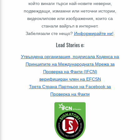
който винаги търси най-новите неверни,
подвеждащи, измамни или неточни истории,
видеоклипове или изображения, които са
станали вайръл в интернет.
Забелязали сте нещо?
Информирайте ни!
.
Lead Stories е:
Утвърдена организация, подписала Кодекса на
Принципите на Международната Мрежа за
Проверка на Факти (IFCN)
верифициран член на EFCSN
Трета Страна Партньор на Facebook за
Проверка на Факти