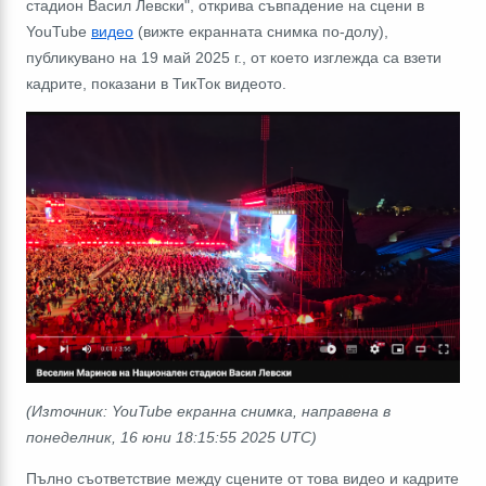
стадион Васил Левски", открива съвпадение на сцени в
YouTube
видео
(вижте екранната снимка по-долу),
публикувано на 19 май 2025 г., от което изглежда са взети
кадрите, показани в ТикТок видеото.
(Източник: YouTube екранна снимка, направена в
понеделник, 16 юни 18:15:55 2025 UTC)
Пълно съответствие между сцените от това видео и кадрите