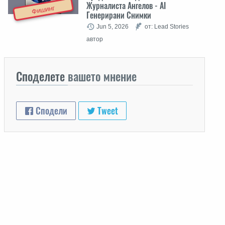
Журналиста Ангелов - AI
Фишинг
Генерирани Снимки
Jun 5, 2026
от: Lead Stories
автор
Споделете
вашето мнение
Сподели
Tweet