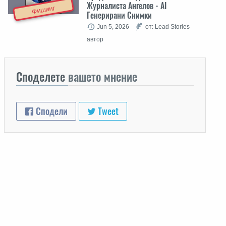
Журналиста Ангелов - AI
Фишинг
Генерирани Снимки
Jun 5, 2026
от: Lead Stories
автор
Споделете
вашето мнение
Сподели
Tweet