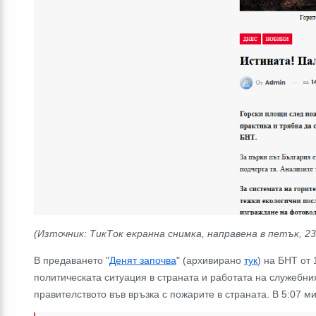
(Източник: ТикТок екранна снимка, направена в петък, 23
В предаването "
Денят започва
" (архивирано
тук
) на БНТ от 
политическата ситуация в страната и работата на служебния
правителството във връзка с пожарите в страната. В 5:07 м