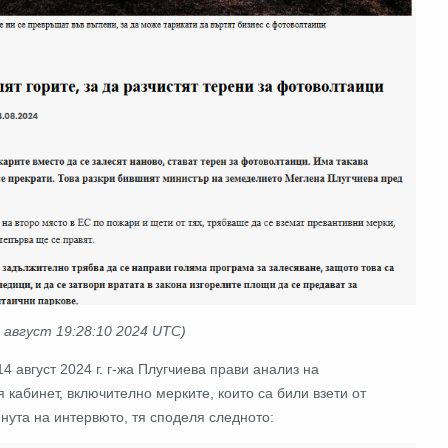
 август 19
:28:10 2024 UTC
)
14 август 2024 г. г-жа Плугчиева прави анализ на
 кабинет, включително мерките, които са били взети от
инута на интервюто, тя споделя следното: