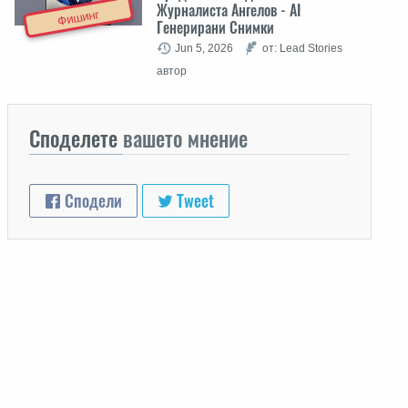
Журналиста Ангелов - AI
Фишинг
Генерирани Снимки
Jun 5, 2026
от: Lead Stories
автор
Споделете
вашето мнение
Сподели
Tweet