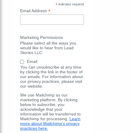
*
indicates required
*
Email Address
Marketing Permissions
Please select all the ways you
would like to hear from Lead
Stories LLC:
Email
You can unsubscribe at any time
by clicking the link in the footer of
our emails. For information about
our privacy practices, please visit
our website.
We use Mailchimp as our
marketing platform. By clicking
below to subscribe, you
acknowledge that your
information will be transferred to
Mailchimp for processing.
Learn
more about Mailchimp's privacy
practices here.