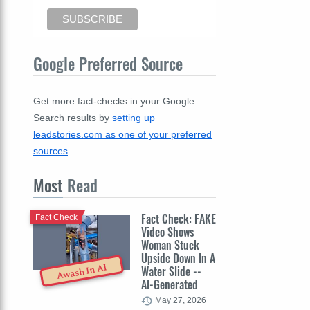
Google Preferred Source
Get more fact-checks in your Google
Search results by
setting up
leadstories.com as one of your preferred
sources
.
Most
Read
Fact Check: FAKE
Fact Check
Video Shows
Woman Stuck
Upside Down In A
Awash In AI
Water Slide --
AI-Generated
May 27, 2026