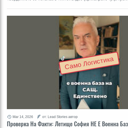
Само Логистика
Mar 14, 2026
от: Lead Stories автор
Проверка На Факти: Летище София НЕ Е Военна Ба