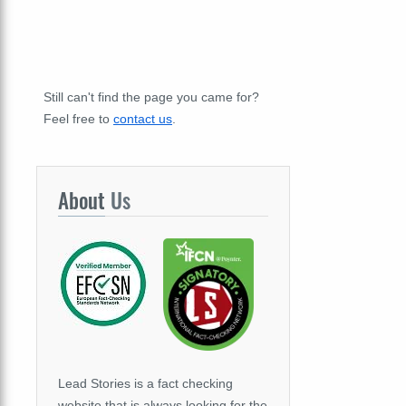
Still can't find the page you came for?
Feel free to
contact us
.
About
Us
Lead Stories is a fact checking
website that is always looking for the