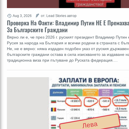
Aug 3, 2026
от: Lead Stories автор
Проверка На Факти: Владимир Путин НЕ Е Премахва
За Българските Граждани
Вярно ли е, че през 2026 г. руският президент Владимир Путин
Русия за народа на България и всички родени в страната с бъл
Не, не е вярно: няма издаден подобен указ от руския държавен 
българските граждани остава в сила изискването за издаване н
традиционна виза при пътуване до Руската федерация.…
Лева