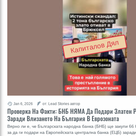
Капиталов Дял
Jan 6, 2026
от: Lead Stories автор
Проверка На Факти: БНБ НЯМА Да Подари Златен 
Заради Влизането На България В Еврозоната
Вярно ли е, че Българската народна банка (БНБ) ще закупи 66 
за да ги подари на Европейската централна банка (ЕЦБ) зарад